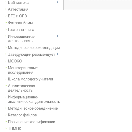
Библиотека
Аттестация
ЕГЭ и ОГЭ
Фотоальбомы
Гостевая книга
Инновационная
деятельность
Методические рекомендации
Заведующий рекомендует
МСОКО
Мониторинговые
исследования
Школа молодого учителя
Аналитическая
деятельность
Информационно-
аналитическая деятельность
Методическое объединение
Каталог файлов
Повышение квалификации
ТПМПК