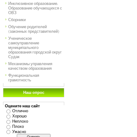
Инклюзивное образование.
Образование обучающихся с
ОВЗ
Сборники
Обучение родителей
(законных представителей)
Ученическое
самоуправление
муниципального
образования городской округ
Судак
Механизмы управления
качеством образования
Функциональная
грамотность
Наш опрос
Оцените наш сайт
Отлично
Хорошо
Неплохо
Плохо
Ужасно