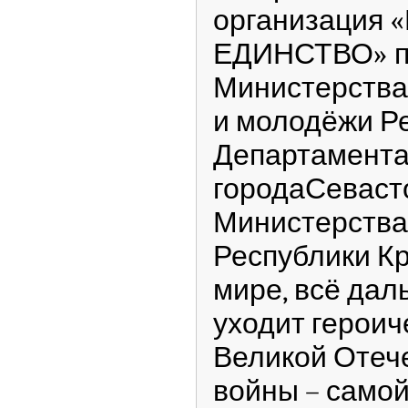
организация
ЕДИНСТВО» п
Министерства
и молодёжи Р
Департамента
городаСеваст
Министерства
Республики К
мире, всё дал
уходит героич
Великой Отеч
войны – самой