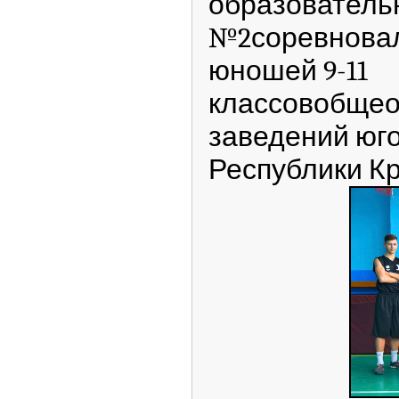
образователь
№2соревнова
юношей 9-11
классовобщео
заведений юг
Республики Кр