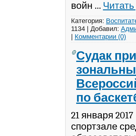
войн
...
Читать
Категория:
Воспитат
1134
|
Добавил:
Адми
|
Комментарии (0)
Судак пр
зональны
Всеросси
по баскет
21 января 2017
спортзале ср