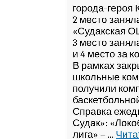
города-героя 
2 место заня
«Судакская 
3 место заня
и 4 место за 
В рамках закр
школьные кома
получили ком
баскетбольной
Справка ежед
Судак»: «Локо
лига» –
...
Чита