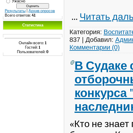
Ужасно
Результаты
|
Архив опросов
...
Читать дал
Всего ответов:
41
Статистика
Категория:
Воспитат
837
|
Добавил:
Адми
Онлайн всего:
1
Комментарии (0)
Гостей:
1
Пользователей:
0
В Судаке 
отборочн
конкурса 
наследни
«Кто не знает 