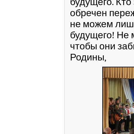
будущего. Кто
обречен переж
не можем лиш
будущего! Не 
чтобы они за
Родины,