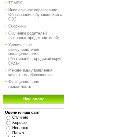
ТПМПК
Инклюзивное образование.
Образование обучающихся с
ОВЗ
Сборники
Обучение родителей
(законных представителей)
Ученическое
самоуправление
муниципального
образования городской округ
Судак
Механизмы управления
качеством образования
Функциональная
грамотность
Наш опрос
Оцените наш сайт
Отлично
Хорошо
Неплохо
Плохо