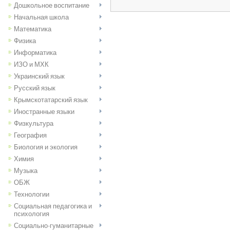
Дошкольное воспитание
Начальная школа
Математика
Физика
Информатика
ИЗО и МХК
Украинский язык
Русский язык
Крымскотатарский язык
Иностранные языки
Физкультура
География
Биология и экология
Химия
Музыка
ОБЖ
Технологии
Социальная педагогика и
психология
Социально-гуманитарные