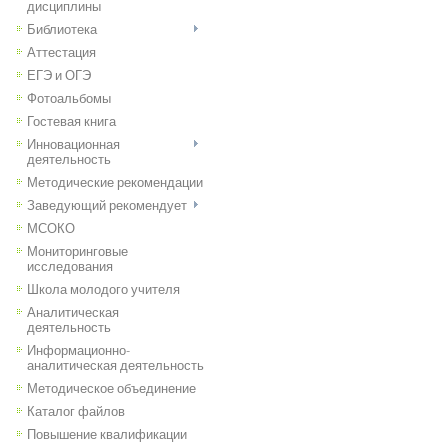
дисциплины
Библиотека
Аттестация
ЕГЭ и ОГЭ
Фотоальбомы
Гостевая книга
Инновационная
деятельность
Методические рекомендации
Заведующий рекомендует
МСОКО
Мониторинговые
исследования
Школа молодого учителя
Аналитическая
деятельность
Информационно-
аналитическая деятельность
Методическое объединение
Каталог файлов
Повышение квалификации