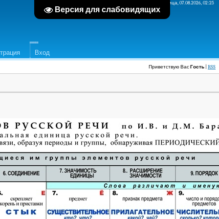
Пятница, 07.08.2026, 02:25
Версия для слабовидящих
страция
Вход
Приветствую Вас
Гость
|
RSS