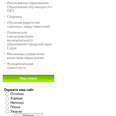
Инклюзивное образование.
Образование обучающихся с
ОВЗ
Сборники
Обучение родителей
(законных представителей)
Ученическое
самоуправление
муниципального
образования городской округ
Судак
Механизмы управления
качеством образования
Функциональная
грамотность
Наш опрос
Оцените наш сайт
Отлично
Хорошо
Неплохо
Плохо
Ужасно