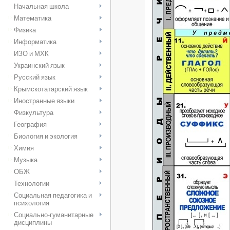
Начальная школа
Математика
Физика
Информатика
ИЗО и МХК
Украинский язык
Русский язык
Крымскотатарский язык
Иностранные языки
Физкультура
География
Биология и экология
Химия
Музыка
ОБЖ
Технологии
Социальная педагогика и
психология
Социально-гуманитарные
дисциплины