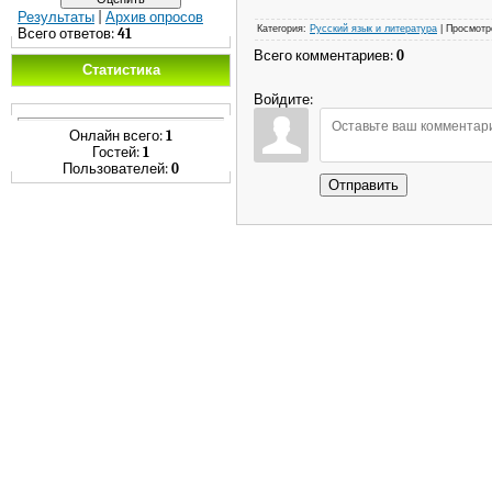
Результаты
|
Архив опросов
Категория
:
Русский язык и литература
|
Просмотр
Всего ответов:
41
Всего комментариев
:
0
Статистика
Войдите:
Онлайн всего:
1
Гостей:
1
Пользователей:
0
Отправить