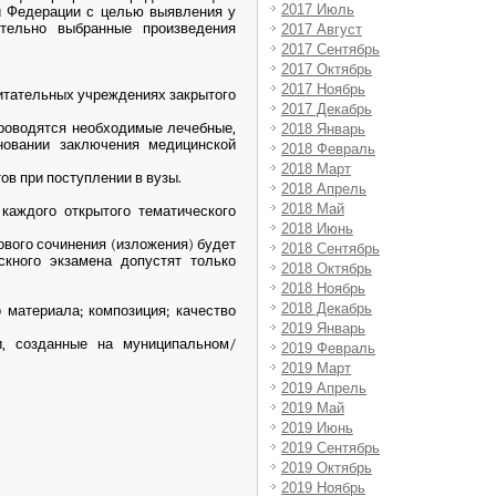
2017 Июль
ой Федерации с целью выявления у
тельно выбранные произведения
2017 Август
2017 Сентябрь
2017 Октябрь
2017 Ноябрь
тательных учреждениях закрытого
2017 Декабрь
проводятся необходимые лечебные,
2018 Январь
овании заключения медицинской
2018 Февраль
2018 Март
в при поступлении в вузы.
2018 Апрель
2018 Май
аждого открытого тематического
2018 Июнь
вого сочинения (изложения) будет
2018 Сентябрь
скного экзамена допустят только
2018 Октябрь
2018 Ноябрь
2018 Декабрь
 материала; композиция; качество
2019 Январь
и, созданные на муниципальном/
2019 Февраль
2019 Март
2019 Апрель
2019 Май
2019 Июнь
2019 Сентябрь
2019 Октябрь
2019 Ноябрь