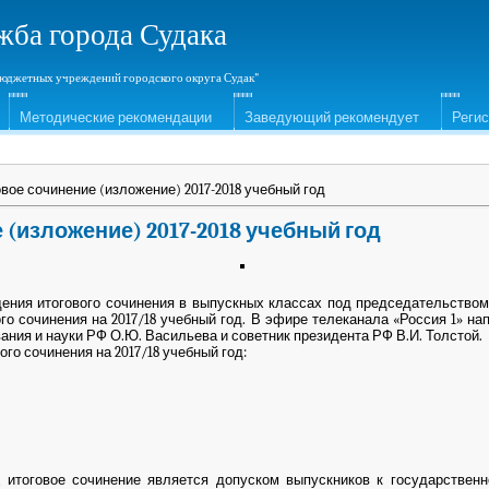
жба города Судака
юджетных учреждений городского округа Судак"
Методические рекомендации
Заведующий рекомендует
Реги
вое сочинение (изложение) 2017-2018 учебный год
 (изложение) 2017-2018 учебный год
 итогового сочинения в выпускных классах под председательством 
го сочинения на 2017/18 учебный год. В эфире телеканала «Россия 1» на
ания и науки РФ О.Ю. Васильева и советник президента РФ В.И. Толстой.
го сочинения на 2017/18 учебный год:
овое сочинение является допуском выпускников к государственной